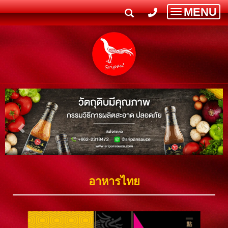
MENU
Toggle
navigatio
อาหารไทย