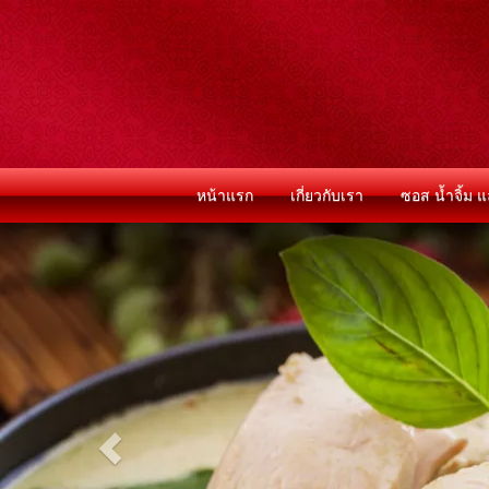
หน้าแรก
เกี่ยวกับเรา
ซอส น้ำจิ้ม