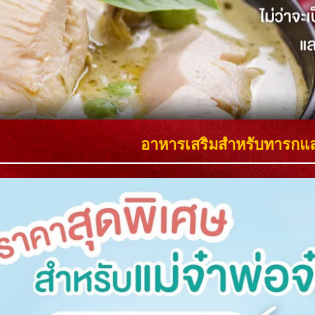
อาหารเสริมสำหรับทารกและ