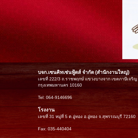
บจก.เซนคิทเช่นฟู้ดส์ จำกัด (สำนักงานใหญ่)
เลขที่ 222/3 ถ.ราชพฤกษ์ แขวงบางจาก เขตภาษีเจริญ
กรุงเทพมหานคร 10160
Te
l:
064-9146696
โรงงาน
เลขที่ 31 หมู่ที่ 5 ต.อู่ทอง อ.อู่ทอง จ.สุพรรณบุรี 72160
Fax: 035-440404