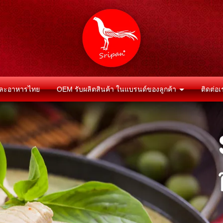
 และอาหารไทย
OEM รับผลิตสินค้า ในแบรนด์ของลูกค้า
ติดต่อ