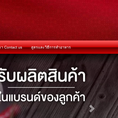
เรา Contact us
สูตรและวิธีการทำอาหาร